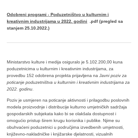
Odobreni programi - Poduzetništvo u kulturnim i
kreativnim industrijama u 2022. godini
.pdf (pregled sa
stanjem 25.10.2022.)
Ministarstvo kulture i medija osiguralo je 5.102.200,00 kuna
poduzetnicima u kulturnim i kreativnim industrijama, za
provedbu 152 odobrena projekta prijavljena na
Javni poziv za
poticanje poduzetništva u kulturnim i kreativnim industrijama za
2022. godinu
.
Poziv je usmjeren na poticanje aktivnosti i prilagodbu poslovnih
modela proizvodnje i distribucije kulturno umjetničkih sadržaja
gospodarskih subjekata kako bi se olakšala dostupnost i
omogućio pristup širem krugu korisnika i publike. Njime su
obuhvaćeni poduzetnici u područjima izvedbenih umjetnosti,
književno-nakladničke i knjižarske djelatnosti, vizualnih