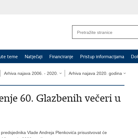
nute teme
Natječaji
Financiranje
Pristup informacijama
Do
Arhiva najava 2006. - 2020.
Arhiva najava 2020. godina
renje 60. Glazbenih večeri u
a predsjednika Vlade Andreja Plenkovića prisustvovat će