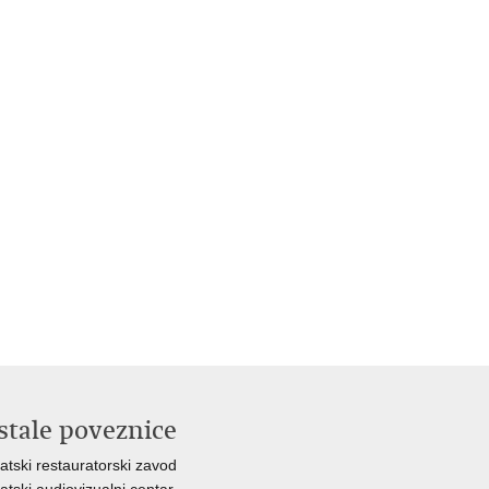
stale poveznice
atski restauratorski zavod