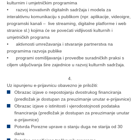
kulturnim i umjetničkim programima
• razvoj inovativnih digitalnih sadržaja i modela za
interaktivnu komunikaciju s publikom (npr. aplikacije, videoigre,
programski kanali ‒ live streaming, digitalne platforme i web
stranice sl.) kojima će se povećati vidljivosti kulturnih i
umjetničkih programa
• aktivnosti umrežavanja i stvaranje partnerstva na
programima razvoja publike
• programi osmišljavanja i provedbe suradničkih praksi s
ciljem uključivanja šire zajednice u razvoj kulturnih sadržaja.
4.
Uz ispunjenu e-prijavnicu obavezno je priložiti:
Obrazac izjave o nepostojanju dvostrukog financiranja
(predložak je dostupan za preuzimanje unutar e-prijavnice)
Obrazac izjave o istinitosti i vjerodostojnosti podataka
financiranja (predložak je dostupan za preuzimanje unutar
e-prijavnice)
Potvrda Porezne uprave o stanju duga ne starija od 30
dana