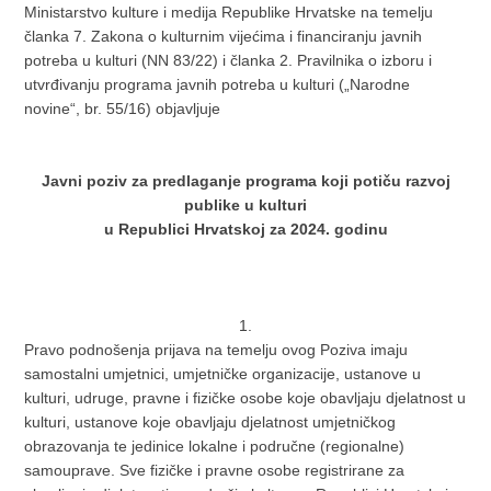
Ministarstvo kulture i medija Republike Hrvatske na temelju
članka 7. Zakona o kulturnim vijećima i financiranju javnih
potreba u kulturi (NN 83/22) i članka 2. Pravilnika o izboru i
utvrđivanju programa javnih potreba u kulturi („Narodne
novine“, br. 55/16) objavljuje
Javni poziv za predlaganje programa koji potiču razvoj
publike u kulturi
u Republici Hrvatskoj za 2024. godinu
1.
Pravo podnošenja prijava na temelju ovog Poziva imaju
samostalni umjetnici, umjetničke organizacije, ustanove u
kulturi, udruge, pravne i fizičke osobe koje obavljaju djelatnost u
kulturi, ustanove koje obavljaju djelatnost umjetničkog
obrazovanja te jedinice lokalne i područne (regionalne)
samouprave. Sve fizičke i pravne osobe registrirane za