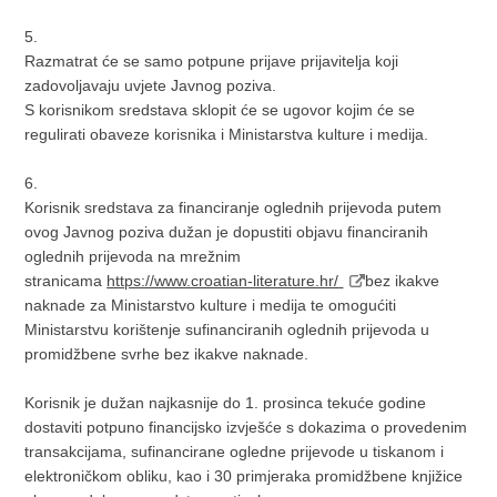
5.
Razmatrat će se samo potpune prijave prijavitelja koji
zadovoljavaju uvjete Javnog poziva.
S korisnikom sredstava sklopit će se ugovor kojim će se
regulirati obaveze korisnika i Ministarstva kulture i medija.
6.
Korisnik sredstava za financiranje oglednih prijevoda putem
ovog Javnog poziva dužan je dopustiti objavu financiranih
oglednih prijevoda na mrežnim
stranicama
https://www.croatian-literature.hr/
bez ikakve
naknade za Ministarstvo kulture i medija te omogućiti
Ministarstvu korištenje sufinanciranih oglednih prijevoda u
promidžbene svrhe bez ikakve naknade.
Korisnik je dužan najkasnije do 1. prosinca tekuće godine
dostaviti potpuno financijsko izvješće s dokazima o provedenim
transakcijama, sufinancirane ogledne prijevode u tiskanom i
elektroničkom obliku, kao i 30 primjeraka promidžbene knjižice