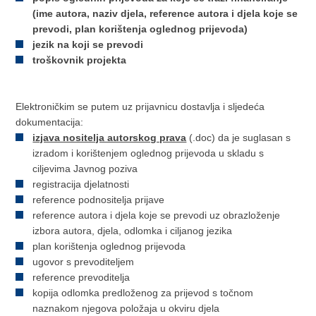
(ime autora, naziv djela, reference autora i djela koje se
prevodi, plan korištenja oglednog prijevoda)
jezik na koji se prevodi
troškovnik projekta
Elektroničkim se putem uz prijavnicu dostavlja i sljedeća
dokumentacija:
izjava nositelja autorskog prava
(.doc) da je suglasan s
izradom i korištenjem oglednog prijevoda u skladu s
ciljevima Javnog poziva
registracija djelatnosti
reference podnositelja prijave
reference autora i djela koje se prevodi uz obrazloženje
izbora autora, djela, odlomka i ciljanog jezika
plan korištenja oglednog prijevoda
ugovor s prevoditeljem
reference prevoditelja
kopija odlomka predloženog za prijevod s točnom
naznakom njegova položaja u okviru djela