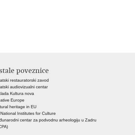
stale poveznice
atski restauratorski zavod
atski audiovizualni centar
lada Kultura nova
ative Europe
tural heritage in EU
National Institutes for Culture
unarodni centar za podvodnu arheologiju u Zadru
CPA)