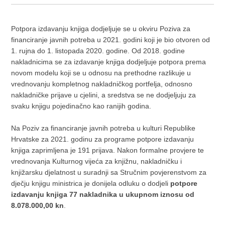
Potpora izdavanju knjiga dodjeljuje se u okviru Poziva za
financiranje javnih potreba u 2021. godini koji je bio otvoren od
1. rujna do 1. listopada 2020. godine. Od 2018. godine
nakladnicima se za izdavanje knjiga dodjeljuje potpora prema
novom modelu koji se u odnosu na prethodne razlikuje u
vrednovanju kompletnog nakladničkog portfelja, odnosno
nakladničke prijave u cjelini, a sredstva se ne dodjeljuju za
svaku knjigu pojedinačno kao ranijih godina.
Na Poziv za financiranje javnih potreba u kulturi Republike
Hrvatske za 2021. godinu za programe potpore izdavanju
knjiga zaprimljena je 191 prijava. Nakon formalne provjere te
vrednovanja Kulturnog vijeća za knjižnu, nakladničku i
knjižarsku djelatnost u suradnji sa Stručnim povjerenstvom za
dječju knjigu ministrica je donijela odluku o dodjeli
potpore
izdavanju knjiga 77 nakladnika u ukupnom iznosu od
8.078.000,00 kn
.