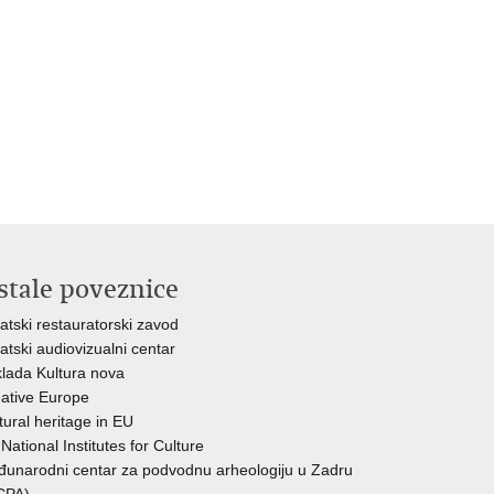
stale poveznice
atski restauratorski zavod
atski audiovizualni centar
lada Kultura nova
ative Europe
tural heritage in EU
National Institutes for Culture
unarodni centar za podvodnu arheologiju u Zadru