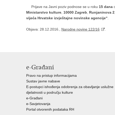
Prijave na Javni poziv podnose se u roku
15 dana
Ministarstvo kulture
,
10000 Zagreb
,
Runjaninova 2
vijeća Hrvatske izvještajne novinske agencije“
.
Objava: 28.12.2016.,
Narodne novine 122/16
.
e-Građani
Pravo na pristup informacijama
Sustav javne nabave
E-postupci ishođenja odobrenja za obavljanje uslužne
djelatnosti u području kulture
e-Građani
e-Savjetovanja
Portal otvorenih podataka RH