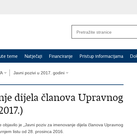
nute teme
Natječaji
Financiranje
Pristup informacijama
Do
VA
Javni pozivi u 2017. godini
nje dijela članova Upravnog
2017.)
objavilo je „Javni poziv za imenovanje dijela članova Upravnog
rnjem listu od 28. prosinca 2016.