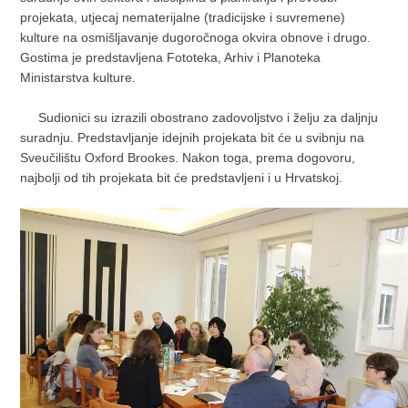
projekata, utjecaj nematerijalne (tradicijske i suvremene)
kulture na osmišljavanje dugoročnoga okvira obnove i drugo.
Gostima je predstavljena Fototeka, Arhiv i Planoteka
Ministarstva kulture.
Sudionici su izrazili obostrano zadovoljstvo i želju za daljnju
suradnju. Predstavljanje idejnih projekata bit će u svibnju na
Sveučilištu Oxford Brookes. Nakon toga, prema dogovoru,
najbolji od tih projekata bit će predstavljeni i u Hrvatskoj.