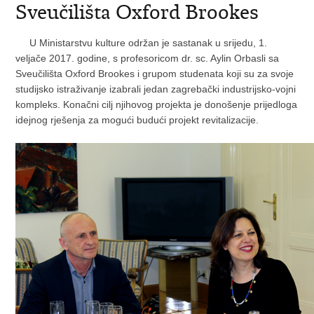
Sveučilišta Oxford Brookes
U Ministarstvu kulture održan je sastanak u srijedu, 1.
veljače 2017. godine, s profesoricom dr. sc. Aylin Orbasli sa
Sveučilišta Oxford Brookes i grupom studenata koji su za svoje
studijsko istraživanje izabrali jedan zagrebački industrijsko-vojni
kompleks. Konačni cilj njihovog projekta je donošenje prijedloga
idejnog rješenja za mogući budući projekt revitalizacije.