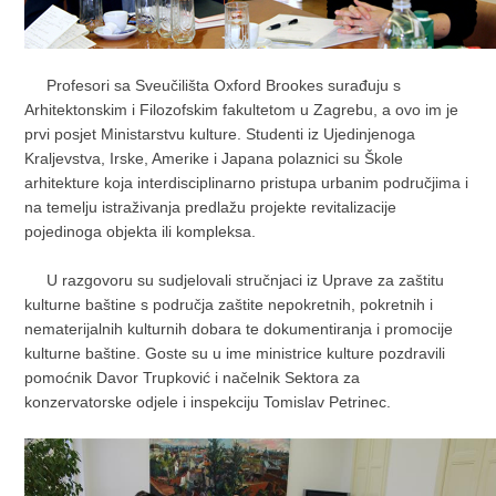
Profesori sa Sveučilišta Oxford Brookes surađuju s
Arhitektonskim i Filozofskim fakultetom u Zagrebu, a ovo im je
prvi posjet Ministarstvu kulture. Studenti iz Ujedinjenoga
Kraljevstva, Irske, Amerike i Japana polaznici su Škole
arhitekture koja interdisciplinarno pristupa urbanim područjima i
na temelju istraživanja predlažu projekte revitalizacije
pojedinoga objekta ili kompleksa.
U razgovoru su sudjelovali stručnjaci iz Uprave za zaštitu
kulturne baštine s područja zaštite nepokretnih, pokretnih i
nematerijalnih kulturnih dobara te dokumentiranja i promocije
kulturne baštine. Goste su u ime ministrice kulture pozdravili
pomoćnik Davor Trupković i načelnik Sektora za
konzervatorske odjele i inspekciju Tomislav Petrinec.