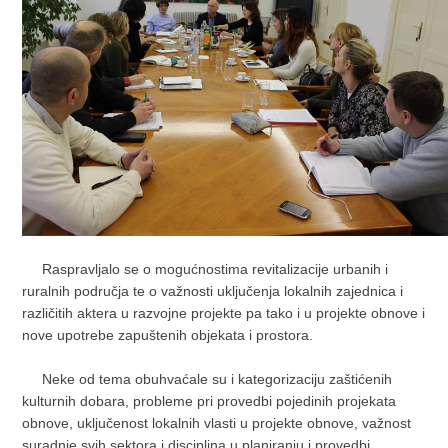
Raspravljalo se o mogućnostima revitalizacije urbanih i
ruralnih područja te o važnosti uključenja lokalnih zajednica i
različitih aktera u razvojne projekte pa tako i u projekte obnove i
nove upotrebe zapuštenih objekata i prostora.
Neke od tema obuhvaćale su i kategorizaciju zaštićenih
kulturnih dobara, probleme pri provedbi pojedinih projekata
obnove, uključenost lokalnih vlasti u projekte obnove, važnost
suradnje svih sektora i disciplina u planiranju i provedbi