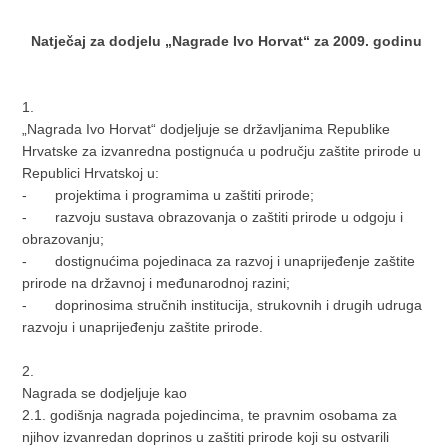
Natječaj za dodjelu „Nagrade Ivo Horvat“ za 2009. godinu
1.
„Nagrada Ivo Horvat“ dodjeljuje se državljanima Republike
Hrvatske za izvanredna postignuća u području zaštite prirode u
Republici Hrvatskoj u:
-
projektima i programima u zaštiti prirode;
-
razvoju sustava obrazovanja o zaštiti prirode u odgoju i
obrazovanju;
-
dostignućima pojedinaca za razvoj i unaprijeđenje zaštite
prirode na državnoj i međunarodnoj razini;
-
doprinosima stručnih institucija, strukovnih i drugih udruga
razvoju i unaprijeđenju zaštite prirode.
2.
Nagrada se dodjeljuje kao
2.1. godišnja nagrada pojedincima, te pravnim osobama za
njihov izvanredan doprinos u zaštiti prirode koji su ostvarili