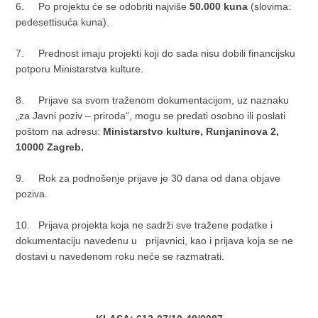
6.
Po projektu će se odobriti najviše
50.000 kuna
(slovima:
pedesettisuća kuna).
7.
Prednost imaju projekti koji do sada nisu dobili financijsku
potporu Ministarstva kulture.
8.
Prijave sa svom traženom dokumentacijom, uz naznaku
„za Javni poziv – priroda“, mogu se predati osobno ili poslati
poštom na adresu:
Ministarstvo kulture, Runjaninova 2,
10000 Zagreb.
9.
Rok za podnošenje prijave je 30 dana od dana objave
poziva.
10.
Prijava projekta koja ne sadrži sve tražene podatke i
dokumentaciju navedenu u
prijavnici, kao i prijava koja se ne
dostavi u navedenom roku neće se razmatrati.