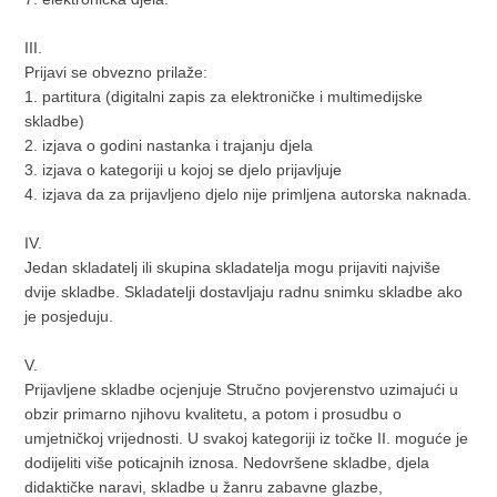
III.
Prijavi se obvezno prilaže:
1. partitura (digitalni zapis za elektroničke i multimedijske
skladbe)
2. izjava o godini nastanka i trajanju djela
3. izjava o kategoriji u kojoj se djelo prijavljuje
4. izjava da za prijavljeno djelo nije primljena autorska naknada.
IV.
Jedan skladatelj ili skupina skladatelja mogu prijaviti najviše
dvije skladbe. Skladatelji dostavljaju radnu snimku skladbe ako
je posjeduju.
V.
Prijavljene skladbe ocjenjuje Stručno povjerenstvo uzimajući u
obzir primarno njihovu kvalitetu, a potom i prosudbu o
umjetničkoj vrijednosti. U svakoj kategoriji iz točke II. moguće je
dodijeliti više poticajnih iznosa. Nedovršene skladbe, djela
didaktičke naravi, skladbe u žanru zabavne glazbe,