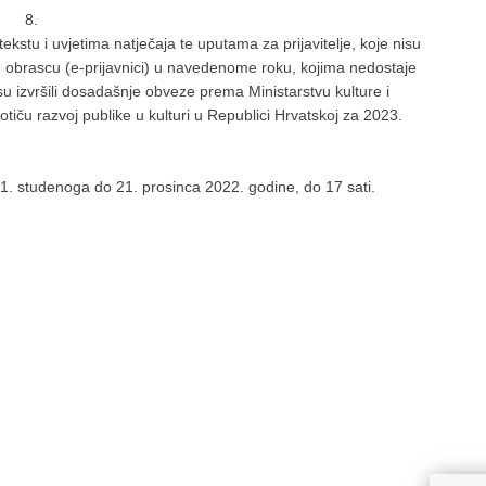
8.
ekstu i uvjetima natječaja te uputama za prijavitelje, koje nisu
 obrascu (e-prijavnici) u navedenome roku, kojima nedostaje
isu izvršili dosadašnje obveze prema Ministarstvu kulture i
potiču razvoj publike u kulturi u Republici Hrvatskoj za 2023.
1. studenoga do 21. prosinca 2022. godine, do 17 sati.