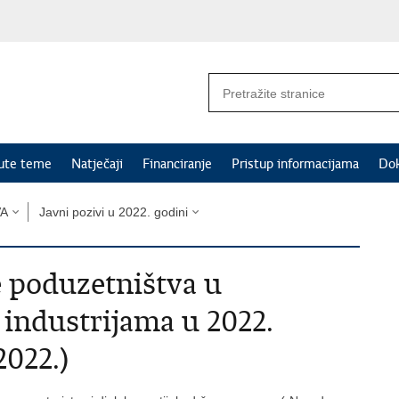
nute teme
Natječaji
Financiranje
Pristup informacijama
Do
VA
Javni pozivi u 2022. godini
e poduzetništva u
 industrijama u 2022.
2022.)