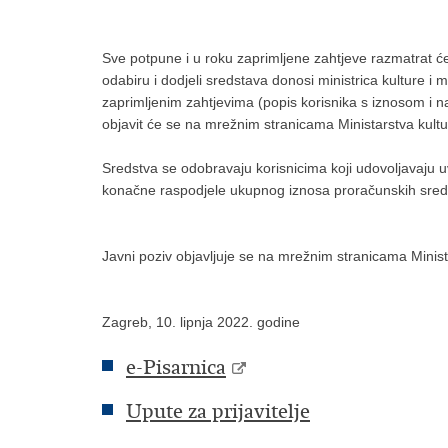
Sve potpune i u roku zaprimljene zahtjeve razmatrat 
odabiru i dodjeli sredstava donosi ministrica kulture i 
zaprimljenim zahtjevima (popis korisnika s iznosom i n
objavit će se na mrežnim stranicama Ministarstva kultu
Sredstva se odobravaju korisnicima koji udovoljavaju
konačne raspodjele ukupnog iznosa proračunskih sred
Javni poziv objavljuje se na mrežnim stranicama Minist
Zagreb, 10. lipnja 2022. godine
e-Pisarnica
Upute za prijavitelje