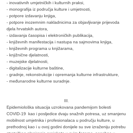
- inovativnih umjetničkih i kulturnih praksi,
- monografija iz područja kulture i umjetnosti,
- potpore izdavanju knjiga,
- potpore inozemnim nakladnicima za objavljivanje prijevoda
djela hrvatskih autora,
- izdavanja časopisa i elektroničkih publikacija,
- književnih manifestacija i nastupa na sajmovima knjiga,
- književnih programa u knjižarama,
- knjižnične djelatnosti,
- muzejske djelatnosti,
- digitalizacije kulturne baštine,
- gradnje, rekonstrukcije i opremanja kulturne infrastrukture,
- međunarodne kulturne suradnje.
III.
Epidemiološka situacija uzrokovana pandemijom bolesti
COVID-19 kao i posljedice dvaju snažnih potresa, uz smanjenu
mobilnost umjetnika i profesionalaca u području kulture, u
prethodnoj kao i u ovoj godini donijele su sve izraženiju potrebu