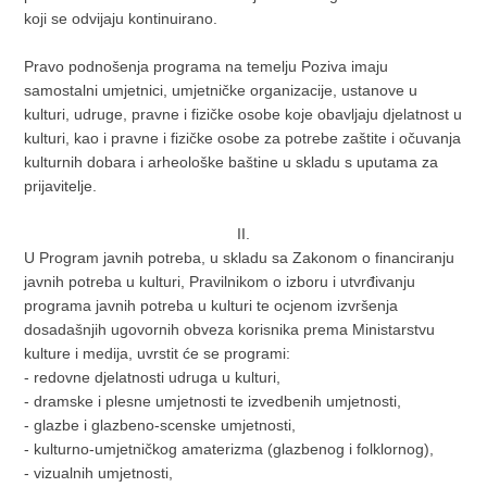
koji se odvijaju kontinuirano.
Pravo podnošenja programa na temelju Poziva imaju
samostalni umjetnici, umjetničke organizacije, ustanove u
kulturi, udruge, pravne i fizičke osobe koje obavljaju djelatnost u
kulturi, kao i pravne i fizičke osobe za potrebe zaštite i očuvanja
kulturnih dobara i arheološke baštine u skladu s uputama za
prijavitelje.
II.
U Program javnih potreba, u skladu sa Zakonom o financiranju
javnih potreba u kulturi, Pravilnikom o izboru i utvrđivanju
programa javnih potreba u kulturi te ocjenom izvršenja
dosadašnjih ugovornih obveza korisnika prema Ministarstvu
kulture i medija, uvrstit će se programi:
- redovne djelatnosti udruga u kulturi,
- dramske i plesne umjetnosti te izvedbenih umjetnosti,
- glazbe i glazbeno-scenske umjetnosti,
- kulturno-umjetničkog amaterizma (glazbenog i folklornog),
- vizualnih umjetnosti,