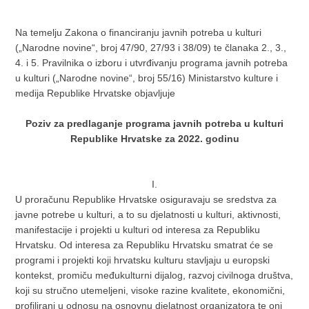
Na temelju Zakona o financiranju javnih potreba u kulturi
(„Narodne novine“, broj 47/90, 27/93 i 38/09) te članaka 2., 3.,
4. i 5. Pravilnika o izboru i utvrđivanju programa javnih potreba
u kulturi („Narodne novine“, broj 55/16) Ministarstvo kulture i
medija Republike Hrvatske objavljuje
Poziv za predlaganje programa javnih potreba u kulturi
Republike Hrvatske za 2022. godinu
I.
U proračunu Republike Hrvatske osiguravaju se sredstva za
javne potrebe u kulturi, a to su djelatnosti u kulturi, aktivnosti,
manifestacije i projekti u kulturi od interesa za Republiku
Hrvatsku. Od interesa za Republiku Hrvatsku smatrat će se
programi i projekti koji hrvatsku kulturu stavljaju u europski
kontekst, promiču međukulturni dijalog, razvoj civilnoga društva,
koji su stručno utemeljeni, visoke razine kvalitete, ekonomični,
profilirani u odnosu na osnovnu djelatnost organizatora te oni