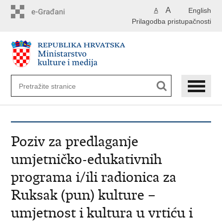
Preskoči
A
English
A
na
Prilagodba pristupačnosti
glavni
sadržaj
Poziv za predlaganje
umjetničko-edukativnih
programa i/ili radionica za
Ruksak (pun) kulture –
umjetnost i kultura u vrtiću i