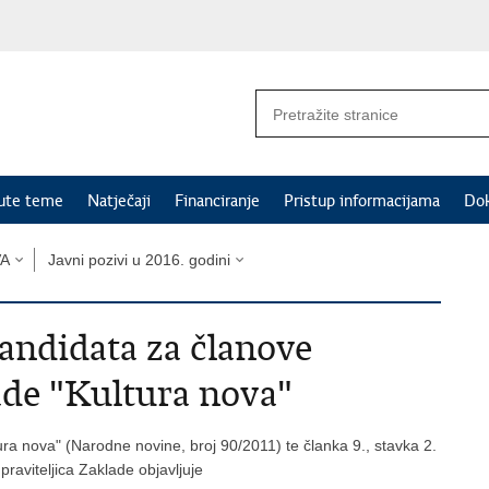
nute teme
Natječaji
Financiranje
Pristup informacijama
Do
VA
Javni pozivi u 2016. godini
kandidata za članove
de "Kultura nova"
ura nova" (Narodne novine, broj 90/2011) te članka 9., stavka 2.
praviteljica Zaklade objavljuje