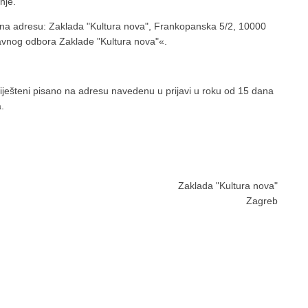
nje.
m na adresu: Zaklada "Kultura nova", Frankopanska 5/2, 10000
avnog odbora Zaklade "Kultura nova"«.
aviješteni pisano na adresu navedenu u prijavi u roku od 15 dana
.
Zaklada "Kultura nova"
Zagreb