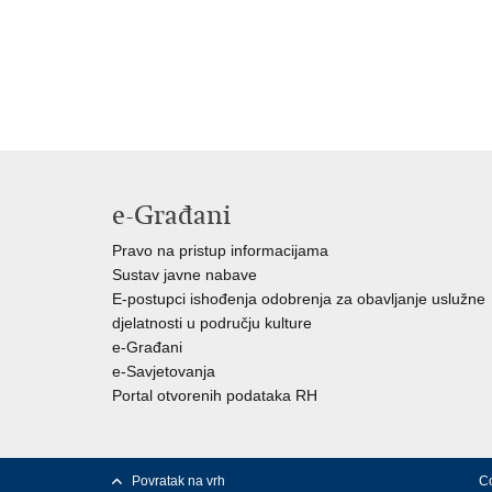
e-Građani
Pravo na pristup informacijama
Sustav javne nabave
E-postupci ishođenja odobrenja za obavljanje uslužne
djelatnosti u području kulture
e-Građani
e-Savjetovanja
Portal otvorenih podataka RH
Povratak na vrh
Co