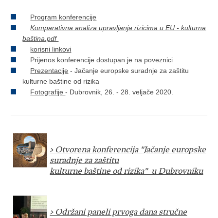
Program konferencije
Komparativna analiza upravljanja rizicima u EU - kulturna
baština.pdf
korisni linkovi
Prijenos konferencije dostupan je na poveznici
Prezentacije
- Jačanje europske suradnje za zaštitu
kulturne baštine od rizika
Fotografije
- Dubrovnik, 26. - 28. veljače 2020.
> Otvorena konferencija "Jačanje europske
suradnje za zaštitu
kulturne baštine od rizika" u Dubrovniku​
> Održani paneli prvoga dana stručne