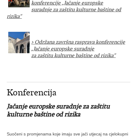
konferencije „Jačanje europske
suradnje za zaštitu kulturne baštine od
rizika“​
> Održana završna rasprava konferencije
„Jačanje europske suradnje
za zaštitu kulturne baštine od rizika“​
Konferencija
J
ačanje europske suradnje za zaštitu
kulturne baštine od rizika
Suočeni s promjenama koje imaju sve jači utjecaj na cjelokupni