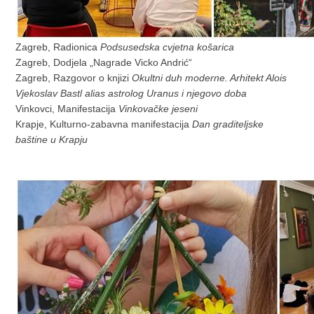
Zagreb, Radionica
Podsusedska cvjetna košarica
Zagreb, Dodjela „Nagrade Vicko Andrić“
Zagreb, Razgovor o knjizi
Okultni duh moderne. Arhitekt Alois
Vjekoslav Bastl alias astrolog
Uranus i njegovo doba
Vinkovci, Manifestacija
Vinkovačke jeseni
Krapje, Kulturno-zabavna manifestacija
Dan graditeljske
baštine u Krapju