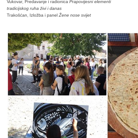
Vukovar, Predavanje i radionica
Prapovijesni elementi
tradicijskog ruha živi i danas
Trakošćan, Izložba i panel
Žene nose svijet