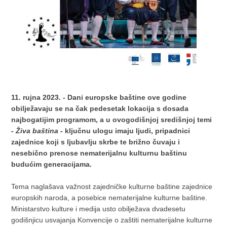
11. rujna 2023. - Dani europske baštine ove godine
obilježavaju se na čak pedesetak lokacija s dosada
najbogatijim programom, a u ovogodišnjoj središnjoj temi
-
Živa baština
- ključnu ulogu imaju ljudi, pripadnici
zajednice koji s ljubavlju skrbe te brižno čuvaju i
nesebično prenose nematerijalnu kulturnu baštinu
budućim generacijama.
Tema naglašava važnost zajedničke kulturne baštine zajednice
europskih naroda, a posebice nematerijalne kulturne baštine.
Ministarstvo kulture i medija usto obilježava dvadesetu
godišnjicu usvajanja Konvencije o zaštiti nematerijalne kulturne