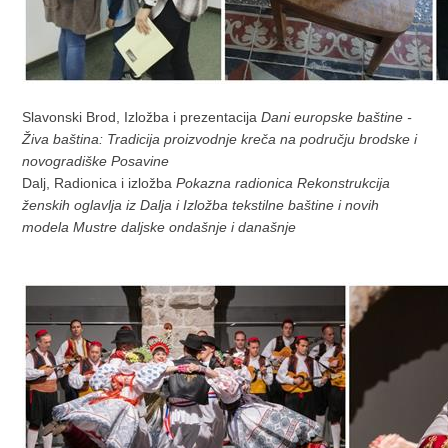
Slavonski Brod, Izložba i prezentacija
Dani europske baštine -
Živa baština: Tradicija proizvodnje kreča na području brodske i
novogradiške Posavine
Dalj, Radionica i izložba
Pokazna radionica Rekonstrukcija
ženskih oglavlja iz Dalja i Izložba tekstilne baštine i novih
modela Mustre daljske ondašnje i današnje