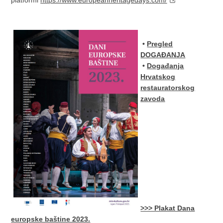
•
Pregled
DOGAĐANJA
•
Događanja
Hrvatskog
restauratorskog
zavoda
>>> Plakat Dana
europske baštine 2023.