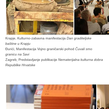
Krapje, Kulturno-zabavna manifestacija
Dan graditeljske
baštine u Krapju
Đurići, Manifestacija Vojno graničarski pohod
Čuvali smo
granicu na Savi
Zagreb, Predstavljanje publikacije
Nematerijalna kulturna dobra
Republike Hrvatske