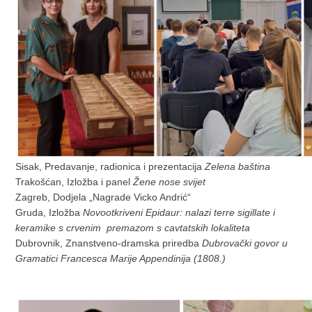
Sisak, Predavanje, radionica i prezentacija
Zelena baština
Trakošćan, Izložba i panel
Žene nose svijet
Zagreb, Dodjela „Nagrade Vicko Andrić“
Gruda, Izložba
Novootkriveni Epidaur: nalazi terre sigillate i
keramike s crvenim premazom s cavtatskih lokaliteta
Dubrovnik, Znanstveno-dramska priredba
Dubrovački govor u
Gramatici Francesca Marije Appendinija (1808.)