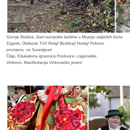
Gornja Stubica,
Dani europske baštine u Muzeju seljačkih buna
Zagreb, Obilazak
Trči! Rolaj! Bicikliraj! Hodaj! Pokreni
promjenu: za Susedgrad
Čilipi, Edukativna igraonica
Poslovice i zagonetke
Vinkovci, Manifestacija
Vinkovačke jeseni