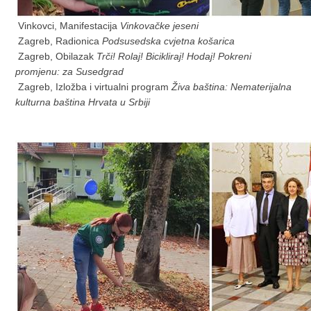
Vinkovci, Manifestacija
Vinkovačke jeseni
Zagreb, Radionica
Podsusedska cvjetna košarica
Zagreb, Obilazak
Trči! Rolaj! Bicikliraj! Hodaj! Pokreni
promjenu: za Susedgrad
Zagreb, Izložba i virtualni program
Živa baština: Nematerijalna
kulturna baština Hrvata u Srbiji