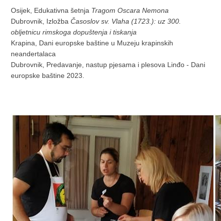
Osijek, Edukativna šetnja
Tragom Oscara Nemona
Dubrovnik, Izložba
Časoslov sv. Vlaha (1723.): uz 300.
obljetnicu rimskoga dopuštenja i tiskanja
Krapina, Dani europske baštine u Muzeju krapinskih
neandertalaca
Dubrovnik, Predavanje, nastup pjesama i plesova Linđo - Dani
europske baštine 2023.