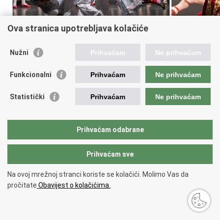
Ova stranica upotrebljava kolačiće
Nužni
Prihvaćam
Ne prihvaćam
Funkcionalni
Prihvaćam
Ne prihvaćam
Statistički
Prihvaćam
Ne prihvaćam
Prihvaćam odabrane
Prihvaćam sve
Na ovoj mrežnoj stranci koriste se kolačići. Molimo Vas da
pročitate
Obavijest o kolačićima.