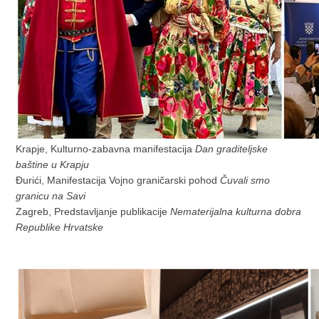
Krapje, Kulturno-zabavna manifestacija
Dan graditeljske
baštine u Krapju
Đurići, Manifestacija Vojno graničarski pohod
Čuvali smo
granicu na Savi
Zagreb, Predstavljanje publikacije
Nematerijalna kulturna dobra
Republike Hrvatske