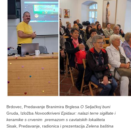
Brdovec, Predavanje Branimira Brglesa
O Seljačkoj buni
Gruda, Izložba
Novootkriveni Epidaur: nalazi terre sigillate i
keramike s crvenim premazom s cavtatskih lokaliteta
Sisak, Predavanje, radionica i prezentacija
Zelena baština