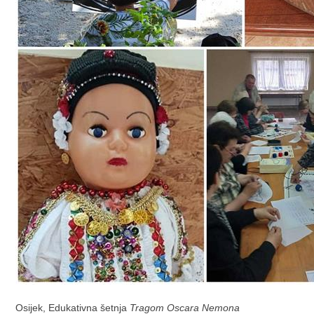
Osijek, Edukativna šetnja
Tragom Oscara Nemona