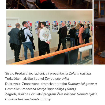
Sisak, Predavanje, radionica i prezentacija
Zelena baština
Trakošćan, Izložba i panel
Žene nose svijet
Dubrovnik, Znanstveno-dramska priredba
Dubrovački govor u
Gramatici Francesca Marije Appendinija (1808.)
Zagreb, Izložba i virtualni program
Živa baština: Nematerijalna
kulturna baština Hrvata u Srbiji