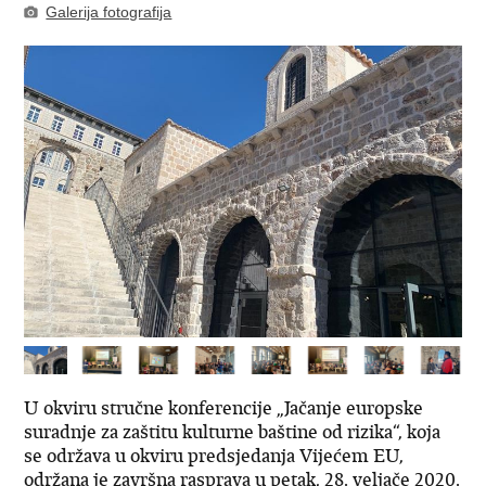
Galerija fotografija
U okviru stručne konferencije „Jačanje europske
suradnje za zaštitu kulturne baštine od rizika“, koja
se održava u okviru predsjedanja Vijećem EU,
održana je završna rasprava u petak, 28. veljače 2020.