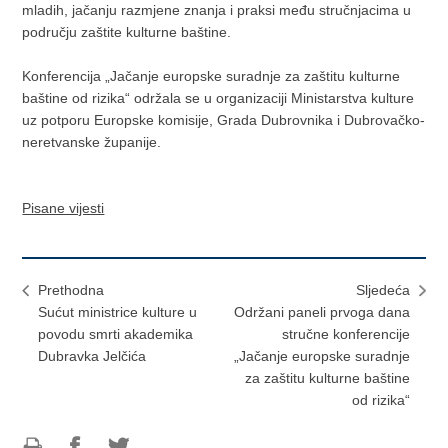
mladih, jačanju razmjene znanja i praksi među stručnjacima u
području zaštite kulturne baštine.
Konferencija „Jačanje europske suradnje za zaštitu kulturne
baštine od rizika“ održala se u organizaciji Ministarstva kulture
uz potporu Europske komisije, Grada Dubrovnika i Dubrovačko-
neretvanske županije.
Pisane vijesti
Prethodna
Sljedeća
Sućut ministrice kulture u
Održani paneli prvoga dana
povodu smrti akademika
stručne konferencije
Dubravka Jelčića
„Jačanje europske suradnje
za zaštitu kulturne baštine
od rizika“