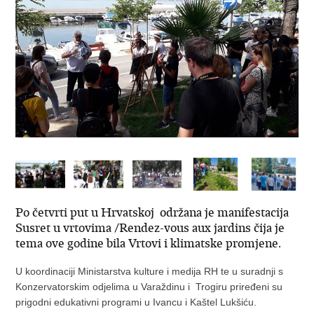
Po četvrti put u Hrvatskoj održana je manifestacija
Susret u vrtovima /Rendez-vous aux jardins čija je
tema ove godine bila Vrtovi i klimatske promjene.
U koordinaciji Ministarstva kulture i medija RH te u suradnji s
Konzervatorskim odjelima u Varaždinu i Trogiru priređeni su
prigodni edukativni programi u Ivancu i Kaštel Lukšiću.