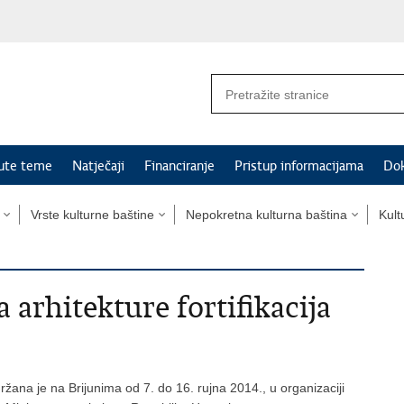
nute teme
Natječaji
Financiranje
Pristup informacijama
Do
Vrste kulturne baštine
Nepokretna kulturna baština
Kult
arhitekture fortifikacija
ržana je na Brijunima od 7. do 16. rujna 2014., u organizaciji