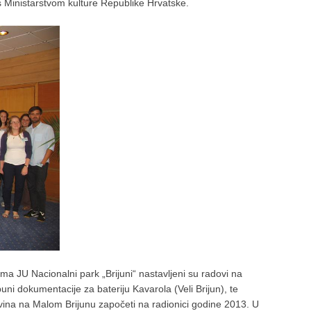
 s Ministarstvom kulture Republike Hrvatske.
JU Nacionalni park „Brijuni“ nastavljeni su radovi na
ni dokumentacije za bateriju Kavarola (Veli Brijun), te
avina na Malom Brijunu započeti na radionici godine 2013. U