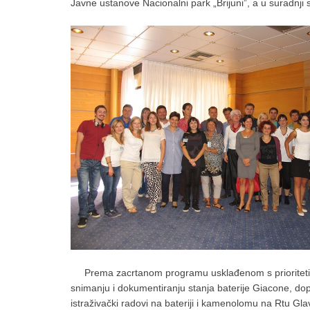
Javne ustanove Nacionalni park „Brijuni”, a u suradnji
Prema zacrtanom programu usklađenom s prioritetima 
snimanju i dokumentiranju stanja baterije Giacone, dopu
istraživački radovi na bateriji i kamenolomu na Rtu Gl