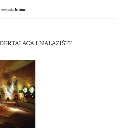
e europske baštine
DERTALACA I NALAZIŠTE