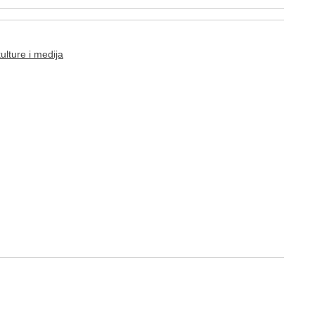
ulture i medija