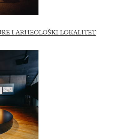
URE I ARHEOLOŠKI LO
KALITET