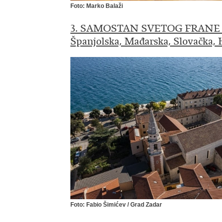
Foto: Marko Balaži
​
3. SAMOSTAN SVETOG FRANE U
Španjolska, Mađarska, Slovačka, 
Foto: Fabio Šimićev / Grad Zadar