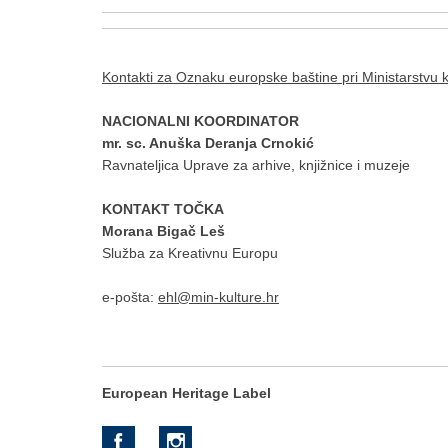
Kontakti za Oznaku europske baštine pri Ministarstvu k
NACIONALNI KOORDINATOR
mr. sc. Anuška Deranja Crnokić
Ravnateljica Uprave za arhive, knjižnice i muzeje
KONTAKT TOČKA
Morana Bigač Leš
Služba za Kreativnu Europu
e-pošta:
ehl@min-kulture.hr
European Heritage Label