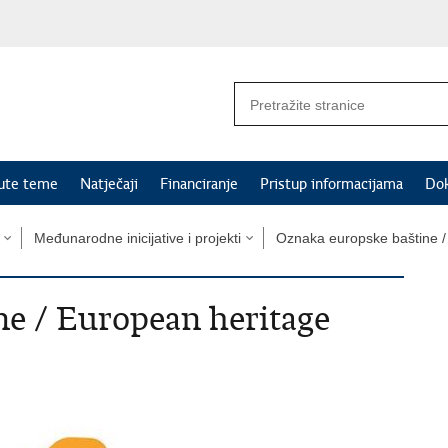
nute teme
Natječaji
Financiranje
Pristup informacijama
Do
Međunarodne inicijative i projekti
Oznaka europske baštine /
e / European heritage