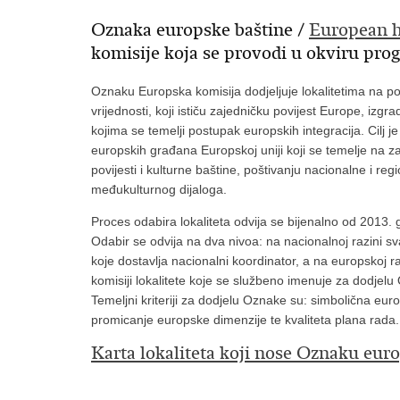
Oznaka europske baštine /
European h
komisije koja se provodi u okviru pr
Oznaku Europska komisija dodjeljuje lokalitetima na
vrijednosti, koji ističu zajedničku povijest Europe, izgr
kojima se temelji postupak europskih integracija. Cilj 
europskih građana Europskoj uniji koji se temelje na 
povijesti i kulturne baštine, poštivanju nacionalne i re
međukulturnog dijaloga.
Proces odabira lokaliteta odvija se bijenalno od 2013. 
Odabir se odvija na dva nivoa: na nacionalnoj razini sv
koje dostavlja nacionalni koordinator, a na europskoj 
komisiji lokalitete koje se službeno imenuje za dodjelu 
Temeljni kriteriji za dodjelu Oznake su: simbolična euro
promicanje europske dimenzije te kvaliteta plana rada.
Karta lokaliteta koji nose Oznaku eur