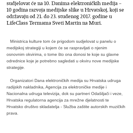
sudjelovat će na 10. Danima elektroničkih medija –
10 godina razvoja medijske slike u Hrvatskoj, koji se
održavaju od 21. do 23. studenog 2017. godine u
LifeClass Termama Sveti Martin na Muri.
Ministrica kulture tom će prigodom sudjelovat u panelu o
medijskoj strategiji u kojem će se raspravljati o njenim
osnovnim okvirima, o tome što ona donosi te koje su glavne
odrednice koje je potrebno sagledati u okviru nove medijske
strategije.
Organizatori Dana elektroničkih medija su Hrvatska udruga
radijskih nakladnika, Agencija za elektroničke medije i
Nacionalna udruga televizija, dok su partneri Odašiljači i veze,
Hrvatska regulatorna agencija za mrežne djelatnosti te
Hrvatsko društvo skladatelja - Služba zaštite autorskih muzičkih
prava.