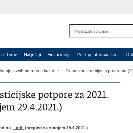
nute teme
Natječaji
Financiranje
Pristup informacijama
Do
iranje javnih potreba u kulturi
Financiranje odbijenih programa (20
ticijske potpore za 2021.
jem 29.4.2021.)
 godinu
.pdf
(pregled sa stanjem 29.4.2021.)