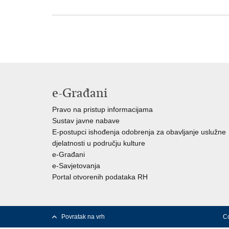
e-Građani
Pravo na pristup informacijama
Sustav javne nabave
E-postupci ishođenja odobrenja za obavljanje uslužne
djelatnosti u području kulture
e-Građani
e-Savjetovanja
Portal otvorenih podataka RH
Povratak na vrh
Co