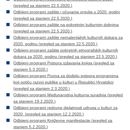
(pregled sa stanjem 22.5.2020.)
Odbijeni programi zaštite i očuvanja orgulja u 2020. godini
(pregled sa stanjem 22.5.2020.)
Odbijeni programi zaštite na pokretnim kulturnim dobrima
(pregled sa stanjem 22.5.2020.)
Odbijeni programi zaštite nematerijalnih kulturnih dobara za
2020. godinu (pregled sa stanjem 22.5.2020.)
Odbijeni programi zaštite pokretnih etnografskih kulturnih
dobara za 2020. godinu (pregled sa stanjem 22.5.2020.)
Odbijeni programi Potpora izdavanja knjiga (pregled sa
stanjem 5.3.2020.)
Odbijeni programi Poziva za dodjelu potpora programima
koji potiču razvoj publike u kulturi u Republici Hrvatskoj
(pregled sa stanjem 2.3.2020.)
Odbijeni programi Međunarodna kulturna suradnja (pregled
sa stanjem 19.2.2020.)
Odbijeni programi redovne djelatnosti udruga u kulturi za
2020. (pregled sa stanjem 12.2.2020.)
Odbijeni programi Književne manifestacije (pregled sa
stanjem 5.2.2020.)