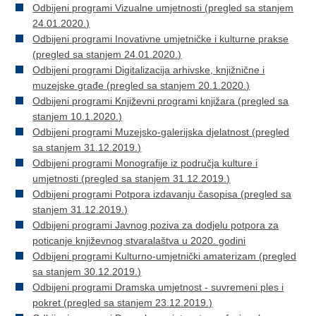
Odbijeni programi Vizualne umjetnosti (pregled sa stanjem
24.01.2020.)
Odbijeni programi Inovativne umjetničke i kulturne prakse
(pregled sa stanjem 24.01.2020.)
Odbijeni programi Digitalizacija arhivske, knjižnične i
muzejske građe (pregled sa stanjem 20.1.2020.)
Odbijeni programi Književni programi knjižara (pregled sa
stanjem 10.1.2020.)
Odbijeni programi Muzejsko-galerijska djelatnost (pregled
sa stanjem 31.12.2019.)
Odbijeni programi Monografije iz područja kulture i
umjetnosti (pregled sa stanjem 31.12.2019.)
Odbijeni programi Potpora izdavanju časopisa (pregled sa
stanjem 31.12.2019.)
Odbijeni programi Javnog poziva za dodjelu potpora za
poticanje književnog stvaralaštva u 2020. godini
Odbijeni programi Kulturno-umjetnički amaterizam (pregled
sa stanjem 30.12.2019.)
Odbijeni programi Dramska umjetnost - suvremeni ples i
pokret (pregled sa stanjem 23.12.2019.)