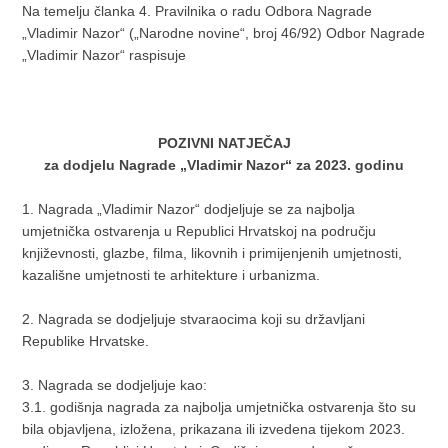
Na temelju članka 4. Pravilnika o radu Odbora Nagrade
„Vladimir Nazor“ („Narodne novine“, broj 46/92) Odbor Nagrade
„Vladimir Nazor“ raspisuje
POZIVNI NATJEČAJ
za dodjelu Nagrade „Vladimir Nazor“ za 2023. godinu
1. Nagrada „Vladimir Nazor“ dodjeljuje se za najbolja
umjetnička ostvarenja u Republici Hrvatskoj na području
književnosti, glazbe, filma, likovnih i primijenjenih umjetnosti,
kazališne umjetnosti te arhitekture i urbanizma.
2. Nagrada se dodjeljuje stvaraocima koji su državljani
Republike Hrvatske.
3. Nagrada se dodjeljuje kao:
3.1. godišnja nagrada za najbolja umjetnička ostvarenja što su
bila objavljena, izložena, prikazana ili izvedena tijekom 2023.