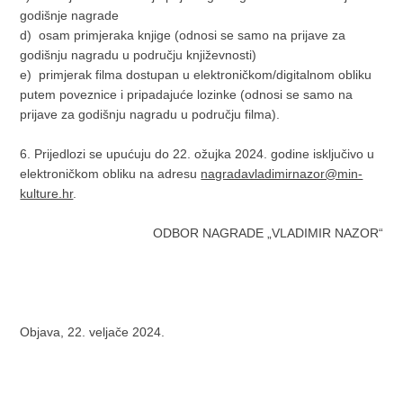
godišnje nagrade
d) osam primjeraka knjige (odnosi se samo na prijave za
godišnju nagradu u području književnosti)
e) primjerak filma dostupan u elektroničkom/digitalnom obliku
putem poveznice i pripadajuće lozinke (odnosi se samo na
prijave za godišnju nagradu u području filma).
6. Prijedlozi se upućuju do 22. ožujka 2024. godine isključivo u
elektroničkom obliku na adresu
nagradavladimirnazor@min-
kulture.hr
.
ODBOR NAGRADE „VLADIMIR NAZOR“
Objava, 22. veljače 2024.