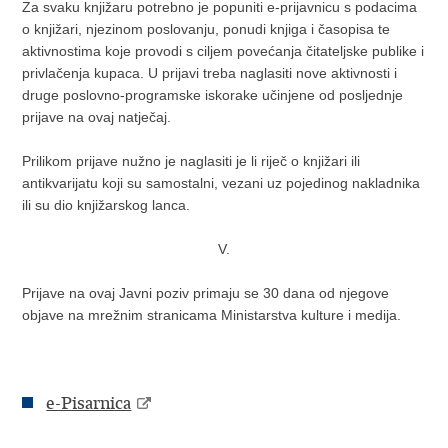
Za svaku knjižaru potrebno je popuniti e-prijavnicu s podacima
o knjižari, njezinom poslovanju, ponudi knjiga i časopisa te
aktivnostima koje provodi s ciljem povećanja čitateljske publike i
privlačenja kupaca. U prijavi treba naglasiti nove aktivnosti i
druge poslovno-programske iskorake učinjene od posljednje
prijave na ovaj natječaj.
Prilikom prijave nužno je naglasiti je li riječ o knjižari ili
antikvarijatu koji su samostalni, vezani uz pojedinog nakladnika
ili su dio knjižarskog lanca.
V.
Prijave na ovaj Javni poziv primaju se 30 dana od njegove
objave na mrežnim stranicama Ministarstva kulture i medija.
e-Pisarnica