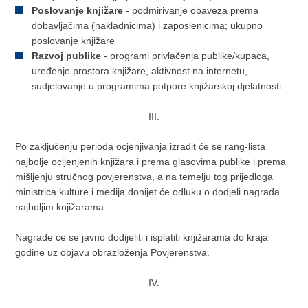
Poslovanje knjižare
- podmirivanje obaveza prema
dobavljačima (nakladnicima) i zaposlenicima; ukupno
poslovanje knjižare
Razvoj publike
- programi privlačenja publike/kupaca,
uređenje prostora knjižare, aktivnost na internetu,
sudjelovanje u programima potpore knjižarskoj djelatnosti
III.
Po zaključenju perioda ocjenjivanja izradit će se rang-lista
najbolje ocijenjenih knjižara i prema glasovima publike i prema
mišljenju stručnog povjerenstva, a na temelju tog prijedloga
ministrica kulture i medija donijet će odluku o dodjeli nagrada
najboljim knjižarama.
Nagrade će se javno dodijeliti i isplatiti knjižarama do kraja
godine uz objavu obrazloženja Povjerenstva.
IV.