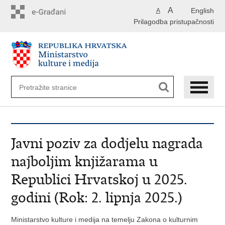
Preskoči
A
English
A
na
Prilagodba pristupačnosti
glavni
sadržaj
Javni poziv za dodjelu nagrada
najboljim knjižarama u
Republici Hrvatskoj u 2025.
godini (Rok: 2. lipnja 2025.)
Ministarstvo kulture i medija na temelju Zakona o kulturnim