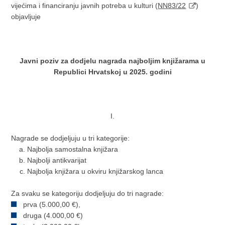
vijećima i financiranju javnih potreba u kulturi (
NN83/22
)
objavljuje
Javni poziv za dodjelu nagrada najboljim knjižarama u
Republici Hrvatskoj u 2025. godini
I.
Nagrade se dodjeljuju u tri kategorije:
Najbolja samostalna knjižara
Najbolji antikvarijat
Najbolja knjižara u okviru knjižarskog lanca
Za svaku se kategoriju dodjeljuju do tri nagrade:
prva (5.000,00 €),
druga (4.000,00 €)