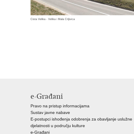
Cista Velika - Velika i Mala Crljivica
e-Građani
Pravo na pristup informacijama
Sustav javne nabave
E-postupci ishođenja odobrenja za obavljanje uslužne
djelatnosti u području kulture
e-Građani