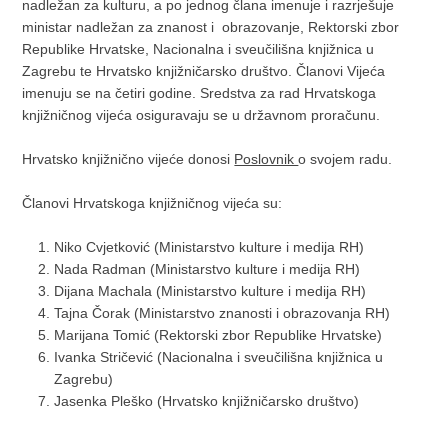
nadležan za kulturu, a po jednog člana imenuje i razrješuje
ministar nadležan za znanost i obrazovanje, Rektorski zbor
Republike Hrvatske, Nacionalna i sveučilišna knjižnica u
Zagrebu te Hrvatsko knjižničarsko društvo. Članovi Vijeća
imenuju se na četiri godine. Sredstva za rad Hrvatskoga
knjižničnog vijeća osiguravaju se u državnom proračunu.
Hrvatsko knjižnično vijeće donosi
Poslovnik
o svojem radu.
Članovi Hrvatskoga knjižničnog vijeća su:
Niko Cvjetković (Ministarstvo kulture i medija RH)
Nada Radman (Ministarstvo kulture i medija RH)
Dijana Machala (Ministarstvo kulture i medija RH)
Tajna Čorak (Ministarstvo znanosti i obrazovanja RH)
Marijana Tomić (Rektorski zbor Republike Hrvatske)
Ivanka Stričević (Nacionalna i sveučilišna knjižnica u
Zagrebu)
Jasenka Pleško (Hrvatsko knjižničarsko društvo)