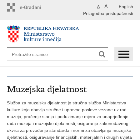
Preskoči
A
English
A
na
Prilagodba pristupačnosti
glavni
sadržaj
Muzejska djelatnost
Služba za muzejsku djelatnost je stručna služba Ministarstva
kulture koja obavlja stručne i upravne poslove vezane uz rad
muzeja, praćenje stanja i poduzimanje mjera za unaprjeđenje
rada muzeja i muzejske djelatnosti, osiguranje zakonodavnog
okvira za provođenje standarda i normi za obavljanje muzejske
djelatnosti, osiguravanje financijskih, materijalnih i drugih uvjeta