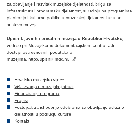
za obavljanje i razvitak muzejske djelatnosti, brigu za
infrastrukturu i programsku djelatnost, suradnju na programima
planiranja i kulturne politike u muzejskoj djelatnosti unutar
sustava muzeja.
Upisnik javnih i privatnih muzeja u Republici Hrvatskoj
vodi se pri Muzejskome dokumentacijskom centru radi
dostupnosti osnovnih podataka o
muzejima.
http://upisnik.mdc.hr/
Hrvatsko muzejsko vijeće
Viša zvanja u muzejskoj struci
Financiranje programa
Propisi
Postupak za ishođenje odobrenja za obavljanje uslužne
djelatnosti u području kulture
Kontakt