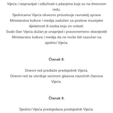
Vijeća i raspravljati i odlučivati o pitanjima koja su na dnevnom
redu.
Sjednicama Vijeća obvezno prisustvuje ravnatelj uprave
Ministarstva kulture i medija zadužen za poslove muzejske
djelatnosti ili osoba koju on ovlasti.
Svaki član Vijeća dužan je unaprijed i pravovremeno obavijestiti
Ministarstvo kulture i medija da ne može biti nazočan na
sjednici Vijeća.
Članak 8.
Dnevni red predlaže predsjednik Vijeća.
Dnevni red se utvrđuje većinom glasova nazočnih članova
Vijeća.
Članak 9.
Sjednici Vijeća predsjedava predsjednik Vijeća.