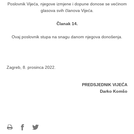
Poslovnik Vijeća, njegove izmjene i dopune donose se većinom
glasova svih članova Vijeća.
Članak 14.
Ovaj poslovnik stupa na snagu danom njegova donošenja.
Zagreb, 8. prosinca 2022.
PREDSJEDNIK VIJEĆA
Darko Komšo
Ispiši
Podijeli
Podijeli