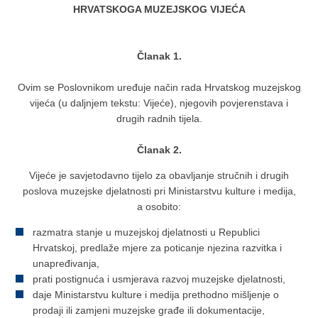
HRVATSKOGA MUZEJSKOG VIJEĆA
Članak 1.
Ovim se Poslovnikom uređuje način rada Hrvatskog muzejskog
vijeća (u daljnjem tekstu: Vijeće), njegovih povjerenstava i
drugih radnih tijela.
Članak 2.
Vijeće je savjetodavno tijelo za obavljanje stručnih i drugih
poslova muzejske djelatnosti pri Ministarstvu kulture i medija,
a osobito:
razmatra stanje u muzejskoj djelatnosti u Republici
Hrvatskoj, predlaže mjere za poticanje njezina razvitka i
unapređivanja,
prati postignuća i usmjerava razvoj muzejske djelatnosti,
daje Ministarstvu kulture i medija prethodno mišljenje o
prodaji ili zamjeni muzejske građe ili dokumentacije,