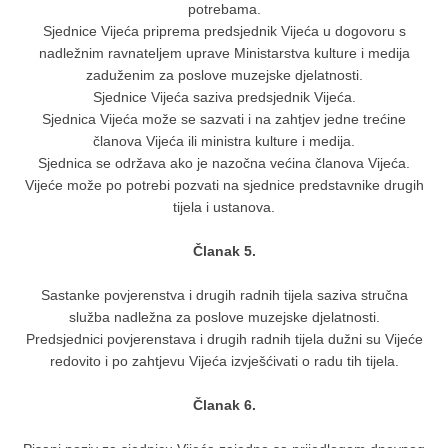
potrebama.
Sjednice Vijeća priprema predsjednik Vijeća u dogovoru s
nadležnim ravnateljem uprave Ministarstva kulture i medija
zaduženim za poslove muzejske djelatnosti.
Sjednice Vijeća saziva predsjednik Vijeća.
Sjednica Vijeća može se sazvati i na zahtjev jedne trećine
članova Vijeća ili ministra kulture i medija.
Sjednica se održava ako je nazočna većina članova Vijeća.
Vijeće može po potrebi pozvati na sjednice predstavnike drugih
tijela i ustanova.
Članak 5.
Sastanke povjerenstva i drugih radnih tijela saziva stručna
služba nadležna za poslove muzejske djelatnosti.
Predsjednici povjerenstava i drugih radnih tijela dužni su Vijeće
redovito i po zahtjevu Vijeća izvješćivati o radu tih tijela.
Članak 6.