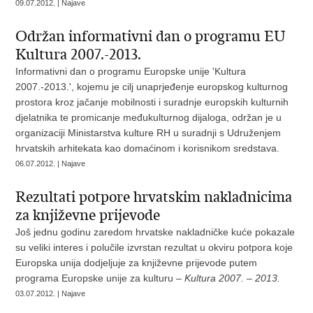
09.07.2012. | Najave
Održan informativni dan o programu EU
Kultura 2007.-2013.
Informativni dan o programu Europske unije 'Kultura
2007.-2013.', kojemu je cilj unaprjeđenje europskog kulturnog
prostora kroz jačanje mobilnosti i suradnje europskih kulturnih
djelatnika te promicanje međukulturnog dijaloga, održan je u
organizaciji Ministarstva kulture RH u suradnji s Udruženjem
hrvatskih arhitekata kao domaćinom i korisnikom sredstava.
06.07.2012. | Najave
Rezultati potpore hrvatskim nakladnicima
za književne prijevode
Još jednu godinu zaredom hrvatske nakladničke kuće pokazale
su veliki interes i polučile izvrstan rezultat u okviru potpora koje
Europska unija dodjeljuje za književne prijevode putem
programa Europske unije za kulturu –
Kultura 2007. – 2013.
03.07.2012. | Najave