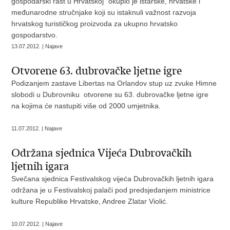
gospodarski rast u Hrvatskoj" okupio je istarske, hrvatske i
međunarodne stručnjake koji su istaknuli važnost razvoja
hrvatskog turističkog proizvoda za ukupno hrvatsko
gospodarstvo.
13.07.2012. | Najave
Otvorene 63. dubrovačke ljetne igre
Podizanjem zastave Libertas na Orlandov stup uz zvuke Himne
slobodi u Dubrovniku otvorene su 63. dubrovačke ljetne igre
na kojima će nastupiti više od 2000 umjetnika.
11.07.2012. | Najave
Održana sjednica Vijeća Dubrovačkih
ljetnih igara
Svečana sjednica Festivalskog vijeća Dubrovačkih ljetnih igara
održana je u Festivalskoj palači pod predsjedanjem ministrice
kulture Republike Hrvatske, Andree Zlatar Violić.
10.07.2012. | Najave