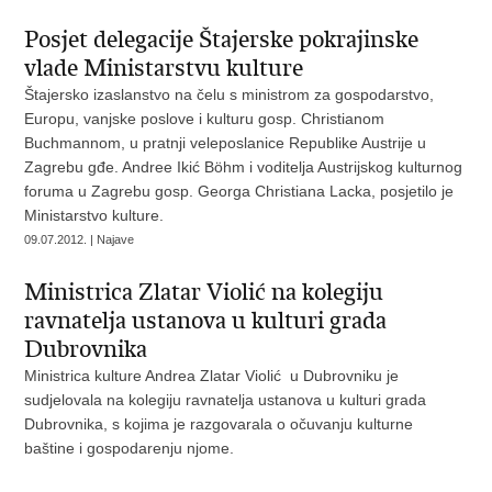
Posjet delegacije Štajerske pokrajinske
vlade Ministarstvu kulture
Štajersko izaslanstvo na čelu s ministrom za gospodarstvo,
Europu, vanjske poslove i kulturu gosp. Christianom
Buchmannom, u pratnji veleposlanice Republike Austrije u
Zagrebu gđe. Andree Ikić Böhm i voditelja Austrijskog kulturnog
foruma u Zagrebu gosp. Georga Christiana Lacka, posjetilo je
Ministarstvo kulture.
09.07.2012. | Najave
Ministrica Zlatar Violić na kolegiju
ravnatelja ustanova u kulturi grada
Dubrovnika
Ministrica kulture Andrea Zlatar Violić u Dubrovniku je
sudjelovala na kolegiju ravnatelja ustanova u kulturi grada
Dubrovnika, s kojima je razgovarala o očuvanju kulturne
baštine i gospodarenju njome.