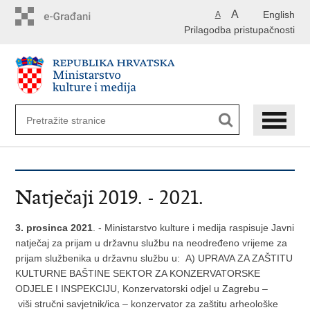
Preskoči
A
English
A
na
Prilagodba pristupačnosti
glavni
sadržaj
Natječaji 2019. - 2021.
3. prosinca 2021
. - Ministarstvo kulture i medija raspisuje Javni
natječaj za prijam u državnu službu na neodređeno vrijeme za
prijam službenika u državnu službu u: A) UPRAVA ZA ZAŠTITU
KULTURNE BAŠTINE SEKTOR ZA KONZERVATORSKE
ODJELE I INSPEKCIJU, Konzervatorski odjel u Zagrebu –
viši stručni savjetnik/ica – konzervator za zaštitu arheološke