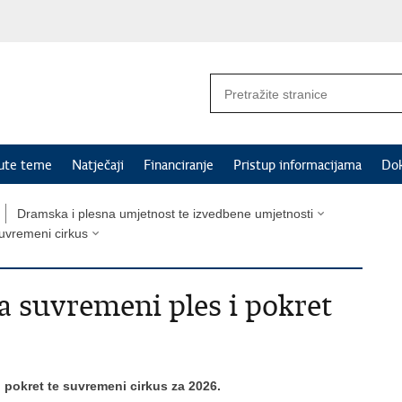
nute teme
Natječaji
Financiranje
Pristup informacijama
Do
Dramska i plesna umjetnost te izvedbene umjetnosti
suvremeni cirkus
a suvremeni ples i pokret
 pokret te suvremeni cirkus za 2026.