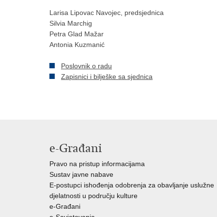
Larisa Lipovac Navojec, predsjednica
Silvia Marchig
Petra Glad Mažar
Antonia Kuzmanić
Poslovnik o radu
Zapisnici i bilješke sa sjednica
e-Građani
Pravo na pristup informacijama
Sustav javne nabave
E-postupci ishođenja odobrenja za obavljanje uslužne
djelatnosti u području kulture
e-Građani