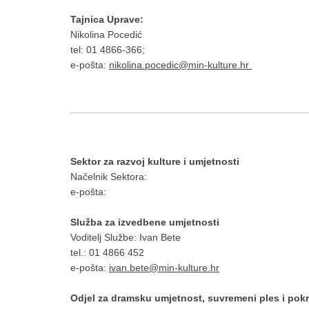
Tajnica Uprave:
Nikolina Pocedić
tel: 01 4866-366;
e-pošta:
nikolina.pocedic@min-kulture.hr
Sektor za razvoj kulture i umjetnosti
Načelnik Sektora:
e-pošta:
Služba za izvedbene umjetnosti
Voditelj Službe: Ivan Bete
tel.: 01 4866 452
e-pošta:
ivan.bete@min-kulture.hr
Odjel za dramsku umjetnost, suvremeni ples i pokr