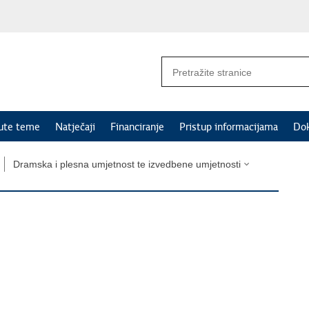
nute teme
Natječaji
Financiranje
Pristup informacijama
Do
Dramska i plesna umjetnost te izvedbene umjetnosti