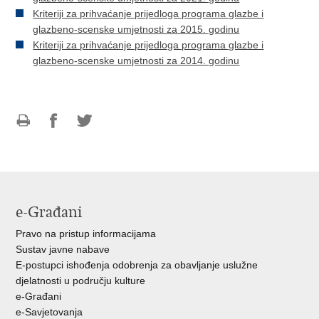
Kriteriji za prihvaćanje prijedloga programa glazbe i
glazbeno-scenske umjetnosti za 2015. godinu
Kriteriji za prihvaćanje prijedloga programa glazbe i
glazbeno-scenske umjetnosti za 2014. godinu
Ispiši
Podijeli
Podijeli
stranicu
na
na
Facebooku
Twitteru
e-Građani
Pravo na pristup informacijama
Sustav javne nabave
E-postupci ishođenja odobrenja za obavljanje uslužne
djelatnosti u području kulture
e-Građani
e-Savjetovanja