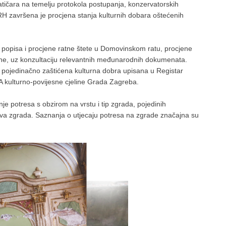
atičara na temelju protokola postupanja, konzervatorskih
 RH završena je procjena stanja kulturnih dobara oštećenih
i popisa i procjene ratne štete u Domovinskom ratu, procjene
ne, uz konzultaciju relevantnih međunarodnih dokumenata.
u pojedinačno zaštićena kulturna dobra upisana u Registar
A kulturno-povijesne cjeline Grada Zagreba.
e potresa s obzirom na vrstu i tip zgrada, pojedinih
pova zgrada. Saznanja o utjecaju potresa na zgrade značajna su