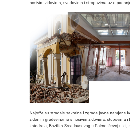
nosivim zidovima, svodovima i stropovima uz otpadanje
Najteže su stradale sakralne i zgrade javne namjene ko
zidanim građevinama s nosivim zidovima, stupovima i l
katedrala, Bazilika Srca Isusovog u Palmotićevoj ulici,