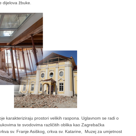
 dijelova žbuke.
je karakteriziraju prostori velikih raspona. Uglavnom se radi o
ukovima te svodovima različitih oblika kao Zagrebačka
 crkva sv. Franje Asiškog, crkva sv. Katarine, Muzej za umjetnost