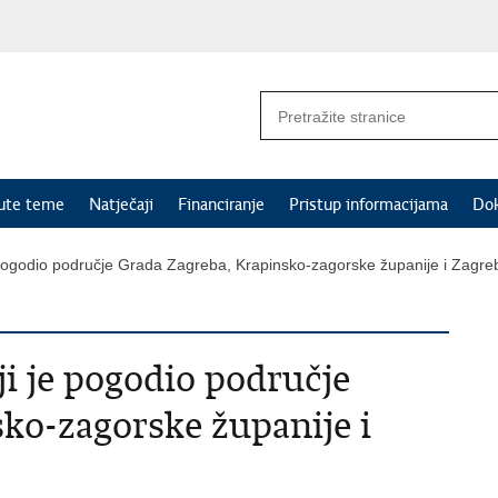
nute teme
Natječaji
Financiranje
Pristup informacijama
Do
e pogodio područje Grada Zagreba, Krapinsko-zagorske županije i Zagre
ji je pogodio područje
ko-zagorske županije i