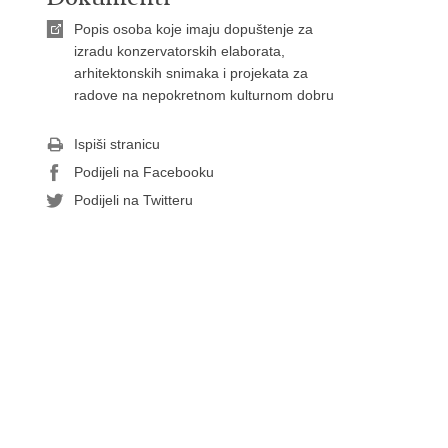
Popis osoba koje imaju dopuštenje za
izradu konzervatorskih elaborata,
arhitektonskih snimaka i projekata za
radove na nepokretnom kulturnom dobru
Ispiši stranicu
Podijeli na Facebooku
Podijeli na Twitteru