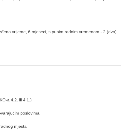
određeno vrijeme, 6 mjeseci, s punim radnim vremenom - 2 (dva)
a 4.2. ili 4.1.)
varajućim poslovima
radnog mjesta