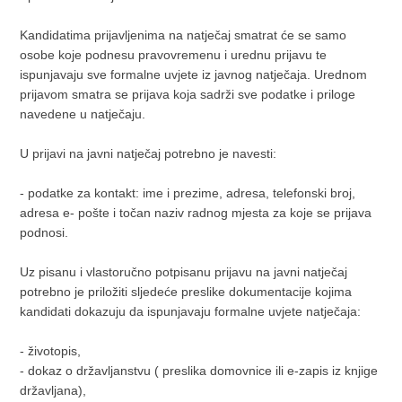
Kandidatima prijavljenima na natječaj smatrat će se samo
osobe koje podnesu pravovremenu i urednu prijavu te
ispunjavaju sve formalne uvjete iz javnog natječaja. Urednom
prijavom smatra se prijava koja sadrži sve podatke i priloge
navedene u natječaju.
U prijavi na javni natječaj potrebno je navesti:
- podatke za kontakt: ime i prezime, adresa, telefonski broj,
adresa e- pošte i točan naziv radnog mjesta za koje se prijava
podnosi.
Uz pisanu i vlastoručno potpisanu prijavu na javni natječaj
potrebno je priložiti sljedeće preslike dokumentacije kojima
kandidati dokazuju da ispunjavaju formalne uvjete natječaja:
- životopis,
- dokaz o državljanstvu ( preslika domovnice ili e-zapis iz knjige
državljana),