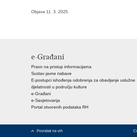
Objava 11. 3. 2025.
e-Građani
Pravo na pristup informacijama
Sustav javne nabave
E-postupci ishođenja odobrenja za obavljanje uslužne
djelatnosti u području kulture
e-Građani
e-Savjetovanja
Portal otvorenih podataka RH
Povratak na vrh
Co