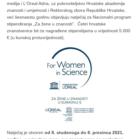
medija i L'Oreal Adria, uz pokroviteljstvo Hrvatske akademije
znanosti i umjetnosti i Rektorskog zbora Republike Hrvatske,
već šesnaestu godinu objavljuju natječaj za Nacionalni program
stipendiranja „Za žene u znanosti“. Četiri hrvatske
znanstvenice bit će nagrađene stipendijama u vrijednosti 5.000
€ (u kunskoj protuvrijednosti).
Natječaj je otvoren
od 8. studenoga do 8. prosinca 2021.