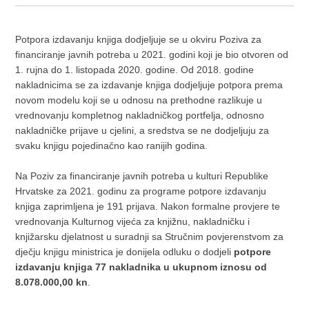
Potpora izdavanju knjiga dodjeljuje se u okviru Poziva za
financiranje javnih potreba u 2021. godini koji je bio otvoren od
1. rujna do 1. listopada 2020. godine. Od 2018. godine
nakladnicima se za izdavanje knjiga dodjeljuje potpora prema
novom modelu koji se u odnosu na prethodne razlikuje u
vrednovanju kompletnog nakladničkog portfelja, odnosno
nakladničke prijave u cjelini, a sredstva se ne dodjeljuju za
svaku knjigu pojedinačno kao ranijih godina.
Na Poziv za financiranje javnih potreba u kulturi Republike
Hrvatske za 2021. godinu za programe potpore izdavanju
knjiga zaprimljena je 191 prijava. Nakon formalne provjere te
vrednovanja Kulturnog vijeća za knjižnu, nakladničku i
knjižarsku djelatnost u suradnji sa Stručnim povjerenstvom za
dječju knjigu ministrica je donijela odluku o dodjeli
potpore
izdavanju knjiga 77 nakladnika u ukupnom iznosu od
8.078.000,00 kn
.