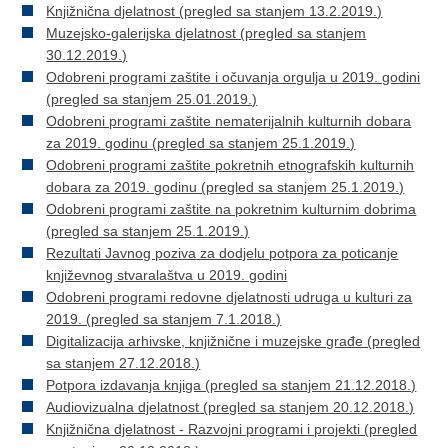
Knjižnična djelatnost (pregled sa stanjem 13.2.2019.)
Muzejsko-galerijska djelatnost (pregled sa stanjem
30.12.2019.)
Odobreni programi zaštite i očuvanja orgulja u 2019. godini
(pregled sa stanjem 25.01.2019.)
Odobreni programi zaštite nematerijalnih kulturnih dobara
za 2019. godinu (pregled sa stanjem 25.1.2019.)
Odobreni programi zaštite pokretnih etnografskih kulturnih
dobara za 2019. godinu (pregled sa stanjem 25.1.2019.)
Odobreni programi zaštite na pokretnim kulturnim dobrima
(pregled sa stanjem 25.1.2019.)
Rezultati Javnog poziva za dodjelu potpora za poticanje
književnog stvaralaštva u 2019. godini
Odobreni programi redovne djelatnosti udruga u kulturi za
2019. (pregled sa stanjem 7.1.2018.)
Digitalizacija arhivske, knjižnične i muzejske građe (pregled
sa stanjem 27.12.2018.)
Potpora izdavanja knjiga (pregled sa stanjem 21.12.2018.)
Audiovizualna djelatnost (pregled sa stanjem 20.12.2018.)
Knjižnična djelatnost - Razvojni programi i projekti (pregled