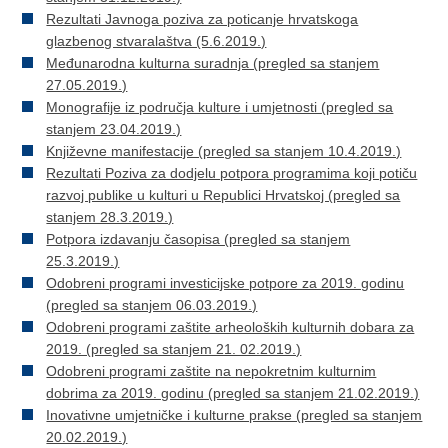
Rezultati Javnoga poziva za poticanje hrvatskoga
glazbenog stvaralaštva (5.6.2019.)
Međunarodna kulturna suradnja (pregled sa stanjem
27.05.2019.)
Monografije iz područja kulture i umjetnosti (pregled sa
stanjem 23.04.2019.)
Književne manifestacije (pregled sa stanjem 10.4.2019.)
Rezultati Poziva za dodjelu potpora programima koji potiču
razvoj publike u kulturi u Republici Hrvatskoj (pregled sa
stanjem 28.3.2019.)
Potpora izdavanju časopisa (pregled sa stanjem
25.3.2019.)
Odobreni programi investicijske potpore za 2019. godinu
(pregled sa stanjem 06.03.2019.)
Odobreni programi zaštite arheoloških kulturnih dobara za
2019. (pregled sa stanjem 21. 02.2019.)
Odobreni programi zaštite na nepokretnim kulturnim
dobrima za 2019. godinu (pregled sa stanjem 21.02.2019.)
Inovativne umjetničke i kulturne prakse (pregled sa stanjem
20.02.2019.)