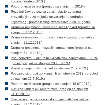
Europa (studeni 2019.)
Potpora knjizi strana (pregled sa stanjem u 2019.)
Rezultati Javnog poziva za stimulacije autorima i
prevoditeljima za najbolja ostvarenja na području
književnog i prevodilačkog stvaralaštva u 2018. godini
Dramska umjetnost - suvremeni ples i pokret (pregled sa
stanjem 31.12.2019.)
Dramska umjetnost - profesionalna kazališta (pregled sa
stanjem 31.12.2019.)
Dramska umjetnost - kazališni amaterizam (pregled sa
stanjem 31.12.2019.)
Poduzetništvo u kulturnim i kreativnim industrijama u 2019.
godini (pregled sa stanjem 28.10.2019.)
Vizualne umjetnosti (pregled sa stanjem 24.7.2019.)
Poticanje stvaralaštva vizualnih umjetnika u 2019. (pregled
sa stanjem 22.7.2019.)
Potpora knjizi strana (pregled sa stanjem 15.07.2019.)
Kulturno-umjetnički amaterizam (pregled sa stanjem
31.12.2019.)
Glazbene i glazbeno-scenske umjetnosti (pregled sa
stanjem 31.12.2019.)