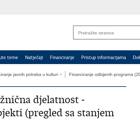
nute teme
Natječaji
Financiranje
Pristup informacijama
Do
iranje javnih potreba u kulturi
Financiranje odbijenih programa (20
žnična djelatnost -
jekti (pregled sa stanjem