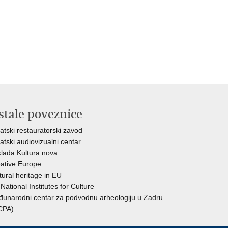
stale poveznice
atski restauratorski zavod
atski audiovizualni centar
lada Kultura nova
ative Europe
tural heritage in EU
National Institutes for Culture
unarodni centar za podvodnu arheologiju u Zadru
CPA)