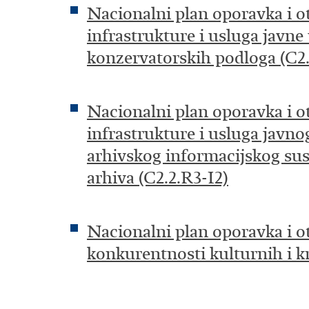
Nacionalni plan oporavka i o
infrastrukture i usluga javn
konzervatorskih podloga (C2.
Nacionalni plan oporavka i o
infrastrukture i usluga javn
arhivskog informacijskog sus
arhiva (C2.2.R3-I2)
Nacionalni plan oporavka i ot
konkurentnosti kulturnih i kr