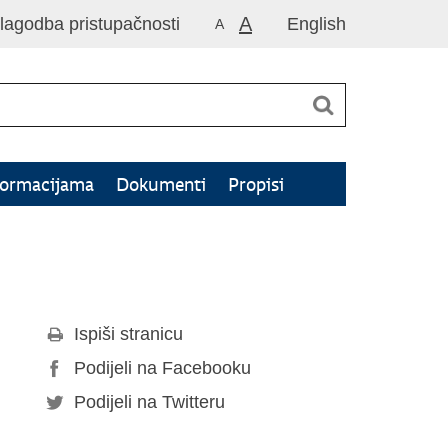
A
ilagodba pristupačnosti
English
A
formacijama
Dokumenti
Propisi
Ispiši stranicu
Podijeli na Facebooku
Podijeli na Twitteru