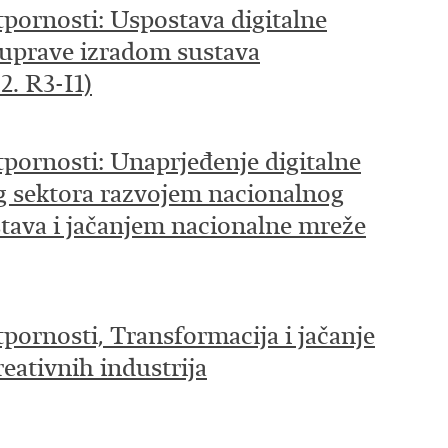
tpornosti: Uspostava digitalne
e uprave izradom sustava
2. R3-I1)
tpornosti: Unaprjeđenje digitalne
og sektora razvojem nacionalnog
tava i jačanjem nacionalne mreže
pornosti, Transformacija i jačanje
eativnih industrija