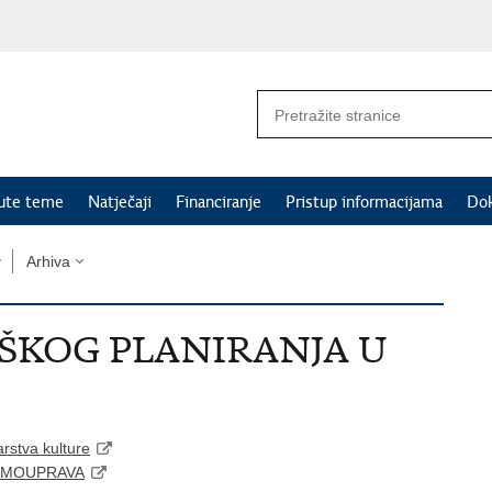
nute teme
Natječaji
Financiranje
Pristup informacijama
Do
Arhiva
ŠKOG PLANIRANJA U
arstva kulture
SAMOUPRAVA