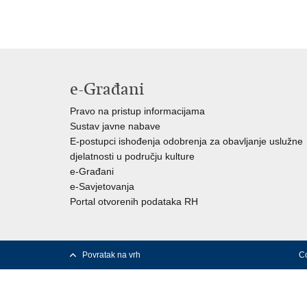
e-Građani
Pravo na pristup informacijama
Sustav javne nabave
E-postupci ishođenja odobrenja za obavljanje uslužne
djelatnosti u području kulture
e-Građani
e-Savjetovanja
Portal otvorenih podataka RH
Povratak na vrh
Co