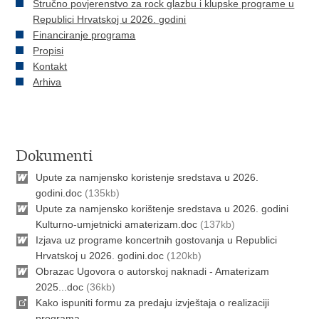
Stručno povjerenstvo za rock glazbu i klupske programe u
Republici Hrvatskoj u 2026. godini
Financiranje programa
Propisi
Kontakt
Arhiva
Dokumenti
Upute za namjensko koristenje sredstava u 2026.
godini.doc
(135kb)
Upute za namjensko korištenje sredstava u 2026. godini
Kulturno-umjetnicki amaterizam.doc
(137kb)
Izjava uz programe koncertnih gostovanja u Republici
Hrvatskoj u 2026. godini.doc
(120kb)
Obrazac Ugovora o autorskoj naknadi - Amaterizam
2025...doc
(36kb)
Kako ispuniti formu za predaju izvještaja o realizaciji
programa