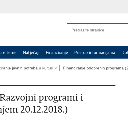
nute teme
Natječaji
Financiranje
Pristup informacijama
Do
iranje javnih potreba u kulturi
Financiranje odobrenih programa (2
 Razvojni programi i
njem 20.12.2018.)