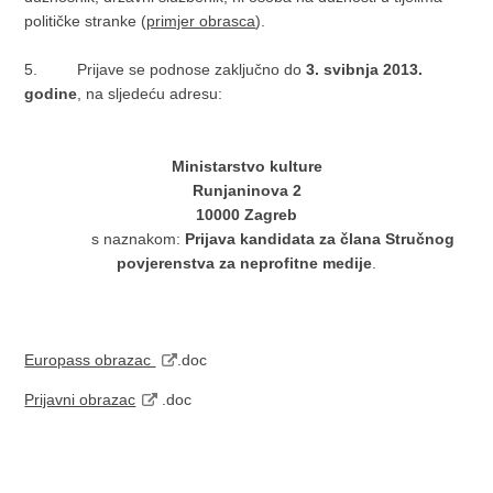
političke stranke (
primjer obrasca
).
5. Prijave se podnose zaključno do
3. svibnja 2013.
godine
, na sljedeću adresu:
Ministarstvo kulture
Runjaninova 2
10000 Zagreb
s naznakom:
Prijava kandidata za člana Stručnog
povjerenstva za neprofitne medije
.
Europass obrazac
.doc
Prijavni obrazac
.doc