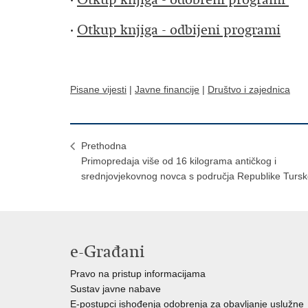
·
Otkup knjiga - odbijeni programi
Pisane vijesti
|
Javne financije
|
Društvo i zajednica
Prethodna
Primopredaja više od 16 kilograma antičkog i
srednjovjekovnog novca s područja Republike Turs
e-Građani
Pravo na pristup informacijama
Sustav javne nabave
E-postupci ishođenja odobrenja za obavljanje uslužne