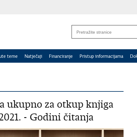
nute teme
Natječaji
Financiranje
Pristup informacijama
Do
na ukupno za otkup knjiga
2021. - Godini čitanja